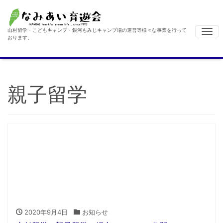
山村留学・こどもキャンプ・銀河もみじキャンプ場の運営等様々な事業を行って
Me
おります。
親子留学
2020年9月4日
お知らせ