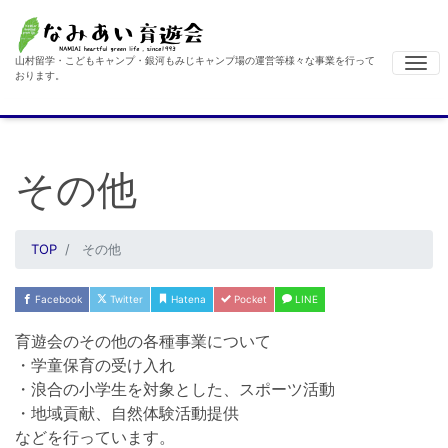
山村留学・こどもキャンプ・銀河もみじキャンプ場の運営等様々な事業を行って
Me
おります。
その他
TOP
その他
Facebook
Twitter
Hatena
Pocket
LINE
育遊会のその他の各種事業について
・学童保育の受け入れ
・浪合の小学生を対象とした、スポーツ活動
・地域貢献、自然体験活動提供
などを行っています。