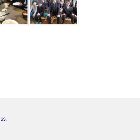
ESS
.