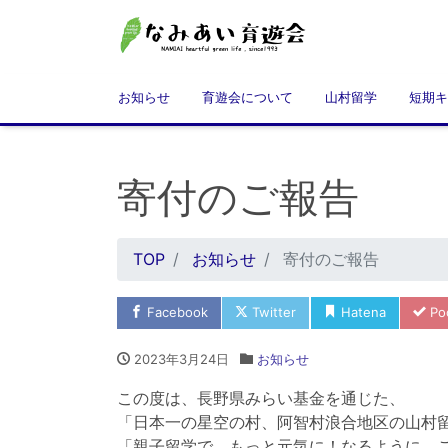
お知らせ
育遊会について
山村留学
短期キ
寄付のご報告
TOP
お知らせ
寄付のご報告
Facebook
Twitter
Hatena
Po
2023年3月24日
お知らせ
この度は、長野県みらい基金を通じた、
「日本一の星空の村、阿智村浪合地区の山村
「親子留学で、もっと元気に！なるように、