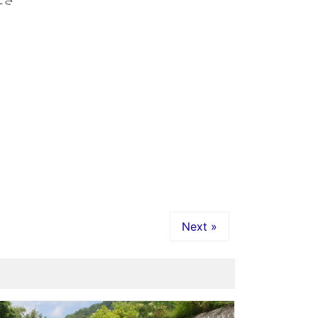
Next »