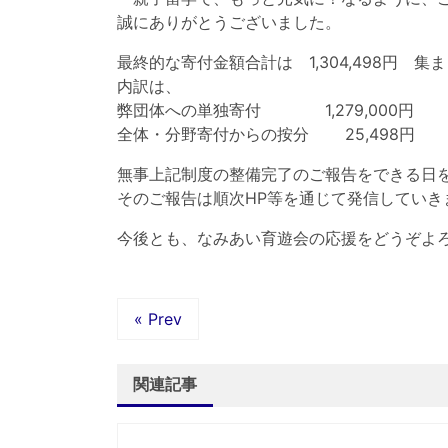
誠にありがとうございました。
最終的な寄付金額合計は 1,304,498円 集
内訳は、
弊団体への単独寄付 1,279,000円
全体・分野寄付からの按分 25,498円
無事上記制度の整備完了のご報告をできる日
そのご報告は順次HP等を通じて発信していき
今後とも、なみあい育遊会の応援をどうぞよ
« Prev
関連記事