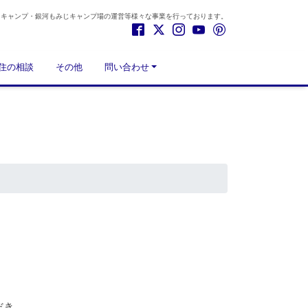
もキャンプ・銀河もみじキャンプ場の運営等様々な事業を行っております。
住の相談
その他
問い合わせ
だき