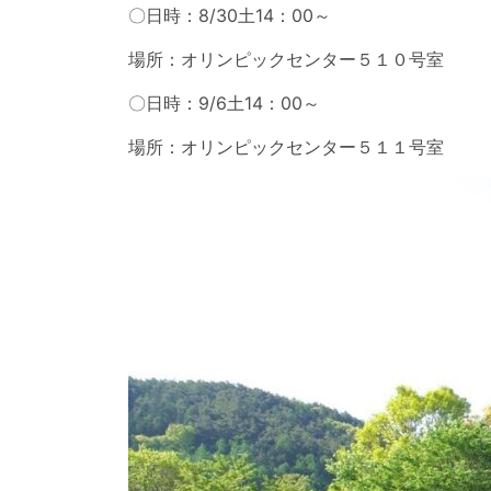
〇日時：8/30土14：00～
場所：オリンピックセンター５１０号室
〇日時：9/6土14：00～
場所：オリンピックセンター５１１号室