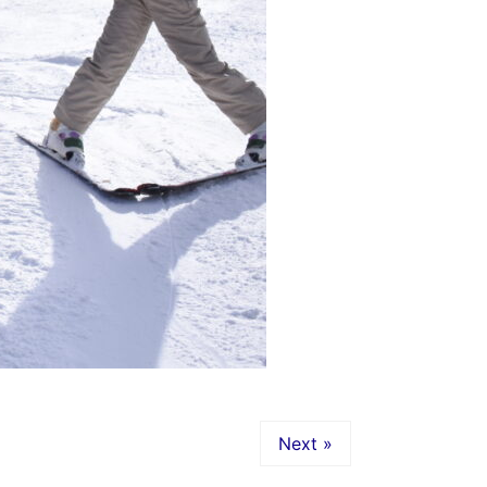
Next »