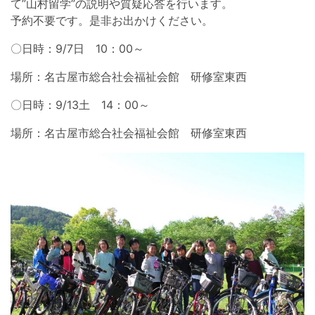
て”山村留学”の説明や質疑応答を行います。
予約不要です。是非お出かけください。
〇日時：9/7日 10：00～
場所：名古屋市総合社会福祉会館 研修室東西
〇日時：9/13土 14：00～
場所：名古屋市総合社会福祉会館 研修室東西