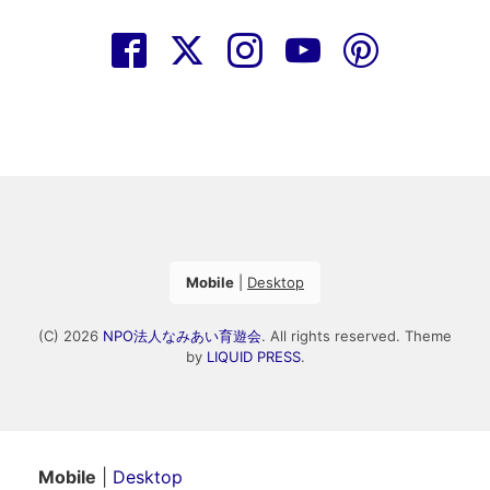
Mobile
|
Desktop
(C) 2026
NPO法人なみあい育遊会
. All rights reserved.
Theme
by
LIQUID PRESS
.
Mobile
|
Desktop